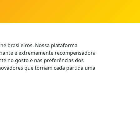
e brasileiros. Nossa plataforma
ionante e extremamente recompensadora
te no gosto e nas preferências dos
s inovadores que tornam cada partida uma