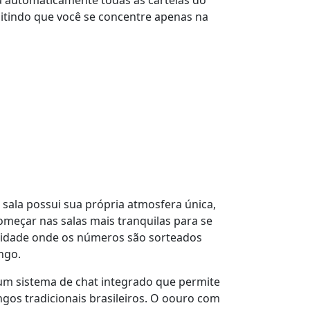
a automaticamente todas as cartelas do
itindo que você se concentre apenas na
 sala possui sua própria atmosfera única,
começar nas salas mais tranquilas para se
ocidade onde os números são sorteados
ngo.
 um sistema de chat integrado que permite
os tradicionais brasileiros. O oouro com