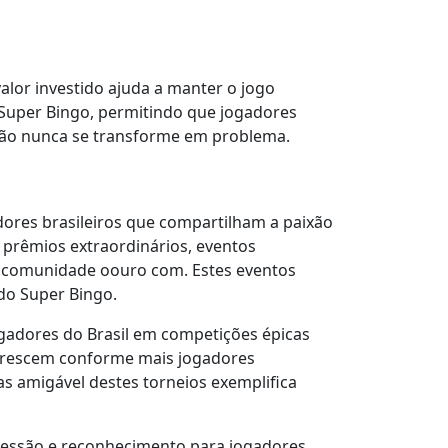
 valor investido ajuda a manter o jogo
 Super Bingo, permitindo que jogadores
são nunca se transforme em problema.
dores brasileiros que compartilham a paixão
 prêmios extraordinários, eventos
a comunidade oouro com. Estes eventos
do Super Bingo.
gadores do Brasil em competições épicas
 crescem conforme mais jogadores
s amigável destes torneios exemplifica
essão e reconhecimento para jogadores