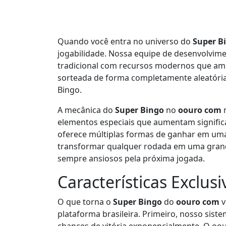
Quando você entra no universo do
Super B
jogabilidade. Nossa equipe de desenvolvime
tradicional com recursos modernos que ampl
sorteada de forma completamente aleatória 
Bingo.
A mecânica do
Super Bingo
no
oouro com
m
elementos especiais que aumentam significa
oferece múltiplas formas de ganhar em uma
transformar qualquer rodada em uma grand
sempre ansiosos pela próxima jogada.
Características Exclus
O que torna o
Super Bingo
do
oouro com
v
plataforma brasileira. Primeiro, nosso si