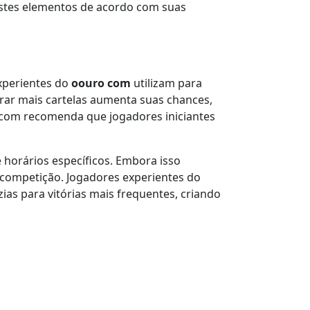
estes elementos de acordo com suas
xperientes do
oouro com
utilizam para
mprar mais cartelas aumenta suas chances,
 com recomenda que jogadores iniciantes
horários específicos. Embora isso
competição. Jogadores experientes do
as para vitórias mais frequentes, criando