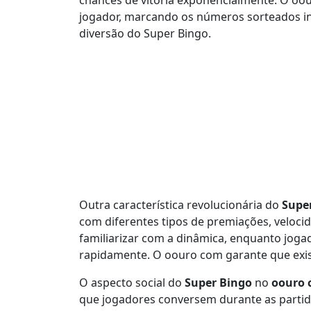
chances de vitória exponencialmente. O oo
jogador, marcando os números sorteados in
diversão do Super Bingo.
Outra característica revolucionária do
Supe
com diferentes tipos de premiações, velocid
familiarizar com a dinâmica, enquanto joga
rapidamente. O oouro com garante que exist
O aspecto social do
Super Bingo
no
oouro
que jogadores conversem durante as partid