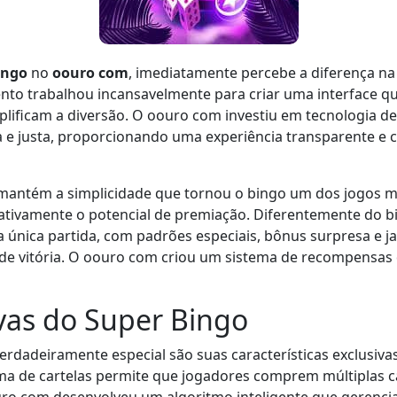
ingo
no
oouro com
, imediatamente percebe a diferença na 
nto trabalhou incansavelmente para criar uma interface q
ificam a diversão. O oouro com investiu em tecnologia de 
e justa, proporcionando uma experiência transparente e c
antém a simplicidade que tornou o bingo um dos jogos m
tivamente o potencial de premiação. Diferentemente do bi
 única partida, com padrões especiais, bônus surpresa e 
e vitória. O oouro com criou um sistema de recompensas
ivas do Super Bingo
erdadeiramente especial são suas características exclus
stema de cartelas permite que jogadores comprem múltiplas