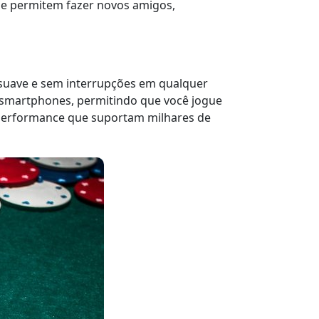
ue permitem fazer novos amigos,
 suave e sem interrupções em qualquer
e smartphones, permitindo que você jogue
a performance que suportam milhares de