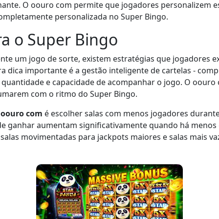
onante. O oouro com permite que jogadores personalizem 
completamente personalizada no Super Bingo.
ra o Super Bingo
te um jogo de sorte, existem estratégias que jogadores e
ra dica importante é a gestão inteligente de cartelas - co
tre quantidade e capacidade de acompanhar o jogo. O oouro
umarem com o ritmo do Super Bingo.
o
oouro com
é escolher salas com menos jogadores durante 
 de ganhar aumentam significativamente quando há menos 
las movimentadas para jackpots maiores e salas mais vazi