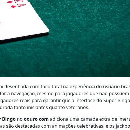
oi desenhada com foco total na experiência do usuário bras
litar a navegação, mesmo para jogadores que não possuem 
dores reais para garantir que a interface do Super Bingo s
grada tanto iniciantes quanto veteranos.
r Bingo
no
oouro com
adiciona uma camada extra de imers
as são destacadas com animações celebrativas, e os jackp