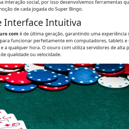
na interação social, por isso desenvolvemos ferramentas q
moção de cada jogada do Super Bingo.
Interface Intuitiva
uro com
é de última geração, garantindo uma experiência
a para funcionar perfeitamente em computadores, tablets 
 e a qualquer hora. O oouro com utiliza servidores de alt
de qualidade ou velocidade.