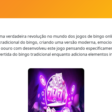
a verdadeira revolução no mundo dos jogos de bingo onlin
tradicional do bingo, criando uma versão moderna, emoc
 O oouro com desenvolveu este jogo pensando especificamen
divertida do bingo tradicional enquanto adiciona elemento