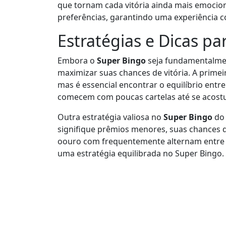
que tornam cada vitória ainda mais emoci
preferências, garantindo uma experiência 
Estratégias e Dicas pa
Embora o
Super Bingo
seja fundamentalmen
maximizar suas chances de vitória. A primei
mas é essencial encontrar o equilíbrio en
comecem com poucas cartelas até se acost
Outra estratégia valiosa no
Super Bingo
d
signifique prêmios menores, suas chances
oouro com frequentemente alternam entre sa
uma estratégia equilibrada no Super Bingo.