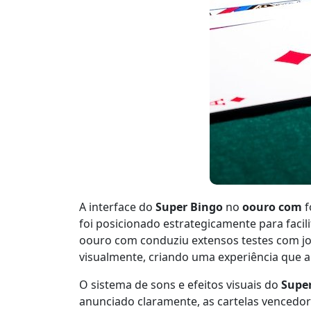
A interface do
Super Bingo
no
oouro com
f
foi posicionado estrategicamente para faci
oouro com conduziu extensos testes com joga
visualmente, criando uma experiência que a
O sistema de sons e efeitos visuais do
Supe
anunciado claramente, as cartelas vencedor