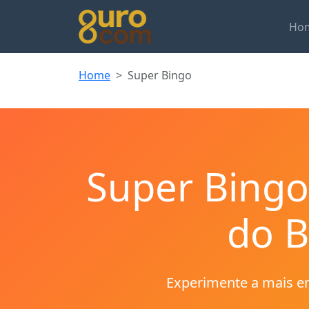
Ho
Home
Super Bingo
Super Bingo
do B
Experimente a mais em